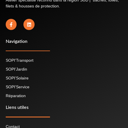
Atelier spécialisé reconnu dans la région SUD | bâches, toiles,
filets & housses de protection.
Navigation
SOPI'Transport
SOPI'Jardin
SOPI'Solaire
SOPI'Service
Réparation
Liens utiles
Contact