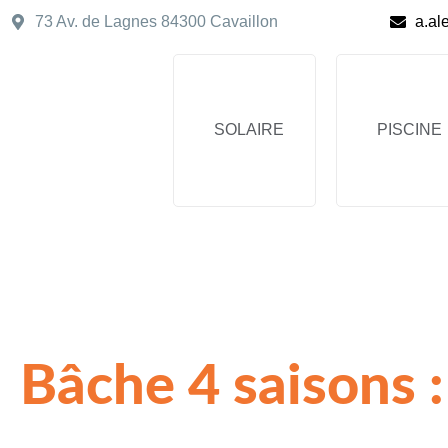
73 Av. de Lagnes 84300 Cavaillon
a.al
SOLAIRE
PISCINE
Bâche 4 saisons :