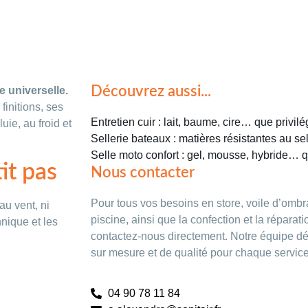
Découvrez aussi...
 universelle.
finitions, ses
Entretien cuir : lait, baume, cire… que privilé
uie, au froid et
Sellerie bateaux : matières résistantes au se
Selle moto confort : gel, mousse, hybride… q
it pas
Nous contacter
Pour tous vos besoins en store, voile d’ombr
au vent, ni
piscine, ainsi que la confection et la réparat
nique et les
contactez-nous directement. Notre équipe d
sur mesure et de qualité pour chaque service
04 90 78 11 84