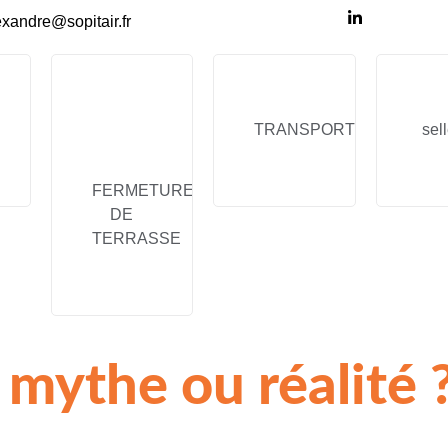
exandre@sopitair.fr
TRANSPORT
sell
FERMETURE
DE
TERRASSE
 mythe ou réalité 