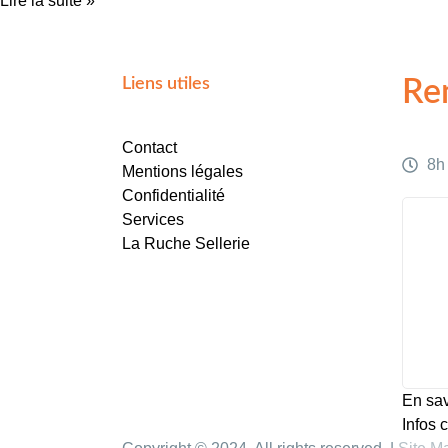
Lire la suite »
Liens utiles
Re
Contact
8h 
Mentions légales
Confidentialité
Services
La Ruche Sellerie
En sav
Infos 