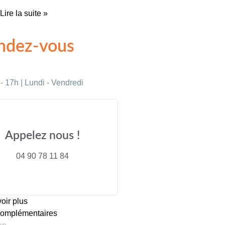
Lire la suite »
ndez-vous
- 17h | Lundi - Vendredi
Appelez nous !
04 90 78 11 84
oir plus
complémentaires