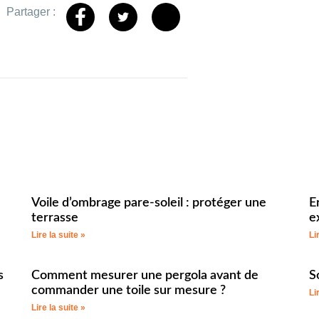
Partager :
Voile d’ombrage pare-soleil : protéger une
E
terrasse
e
Lire la suite »
Li
s
Comment mesurer une pergola avant de
S
commander une toile sur mesure ?
Li
Lire la suite »