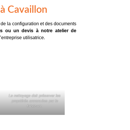
 à Cavaillon
é, de la configuration et des documents
 ou un devis à notre atelier de
’entreprise utilisatrice.
Le nettoyage doit préserver les
propriétés annoncées par le
fabricant.