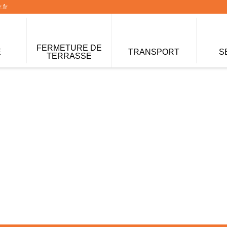
.fr
FERMETURE DE
E
TRANSPORT
S
TERRASSE