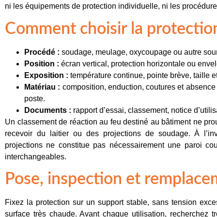
ni les équipements de protection individuelle, ni les procédure
Comment choisir la protection
Procédé :
soudage, meulage, oxycoupage ou autre sourc
Position :
écran vertical, protection horizontale ou en
Exposition :
température continue, pointe brève, taille e
Matériau :
composition, enduction, coutures et absence
poste.
Documents :
rapport d’essai, classement, notice d’utilisa
Un classement de réaction au feu destiné au bâtiment ne pro
recevoir du laitier ou des projections de soudage. À l’i
projections ne constitue pas nécessairement une paroi co
interchangeables.
Pose, inspection et remplac
Fixez la protection sur un support stable, sans tension exc
surface très chaude. Avant chaque utilisation, recherchez tro