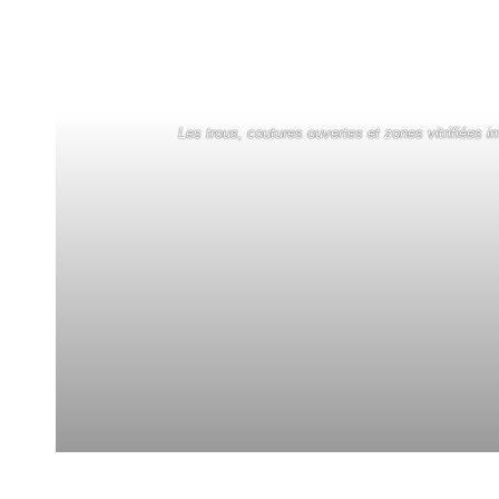
Les trous, coutures ouvertes et zones vitrifiées i