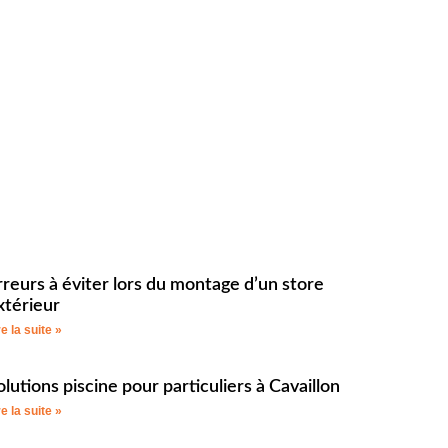
rreurs à éviter lors du montage d’un store
xtérieur
re la suite »
olutions piscine pour particuliers à Cavaillon
re la suite »