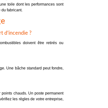
 une toile dont les performances sont
du fabricant.
ge
t d’incendie ?
ombustibles doivent être retirés ou
age. Une bâche standard peut fondre,
ar points chauds. Un poste permanent
vérifiez les règles de votre entreprise,