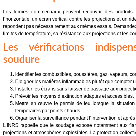
Les termes commerciaux peuvent recouvrir des produits 
l’horizontale, un écran vertical contre les projections et un ri
répondent pas nécessairement aux mêmes essais. Demandez la
limites de température, sa résistance aux projections et les con
Les vérifications indispe
soudure
Identifier les combustibles, poussières, gaz, vapeurs, co
Éloigner les matières inflammables plutôt que compter 
Installer les écrans sans laisser de passage aux projecti
Prévoir les moyens d’extinction adaptés et accessibles.
Mettre en œuvre le permis de feu lorsque la situation
temporaires par points chauds.
Organiser la surveillance pendant l’intervention et après 
L’INRS rappelle que le soudage expose notamment aux flam
projections et atmosphères explosibles. La protection collecti