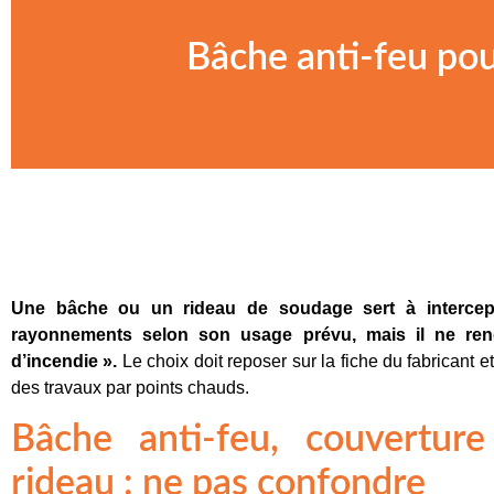
Bâche anti-feu pou
Une bâche ou un rideau de soudage sert à intercepte
rayonnements selon son usage prévu, mais il ne ren
d’incendie ».
Le choix doit reposer sur la fiche du fabricant e
des travaux par points chauds.
Bâche anti-feu, couvertu
rideau : ne pas confondre