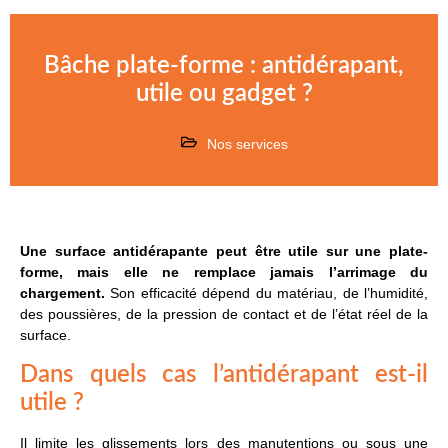
Bâche plate-forme : antidérapant,
utile ou gadget ?
Nos services
Une surface antidérapante peut être utile sur une plate-
forme, mais elle ne remplace jamais l’arrimage du
chargement.
Son efficacité dépend du matériau, de l’humidité,
des poussières, de la pression de contact et de l’état réel de la
surface.
Dans quels cas l’antidérapant est-il
utile ?
Il limite les glissements lors des manutentions ou sous une