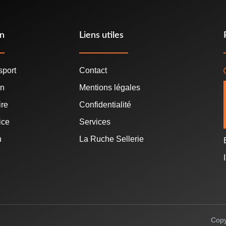
on
Liens utiles
sport
Contact
in
Mentions légales
ire
Confidentialité
ice
Services
n
La Ruche Sellerie
Copy