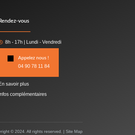
Rendez-vous
8h - 17h | Lundi - Vendredi
Appelez nous !
04 90 78 11 84
En savoir plus
Infos complémentaires
right © 2024. All rights reserved. |
Site Map