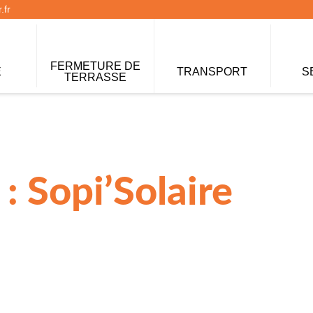
.fr
FERMETURE DE
E
TRANSPORT
S
TERRASSE
: Sopi’Solaire