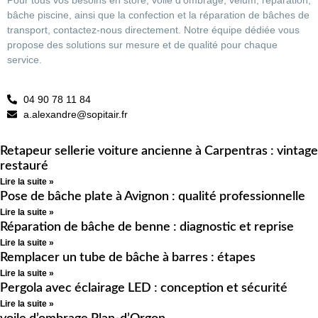
Pour tous vos besoins en store, voile d’ombrage, velum, réparation,
bâche piscine, ainsi que la confection et la réparation de bâches de
transport, contactez-nous directement. Notre équipe dédiée vous
propose des solutions sur mesure et de qualité pour chaque
service.
04 90 78 11 84
a.alexandre@sopitair.fr
Retapeur sellerie voiture ancienne à Carpentras : vintage
restauré
Lire la suite »
Pose de bâche plate à Avignon : qualité professionnelle
Lire la suite »
Réparation de bâche de benne : diagnostic et reprise
Lire la suite »
Remplacer un tube de bâche à barres : étapes
Lire la suite »
Pergola avec éclairage LED : conception et sécurité
Lire la suite »