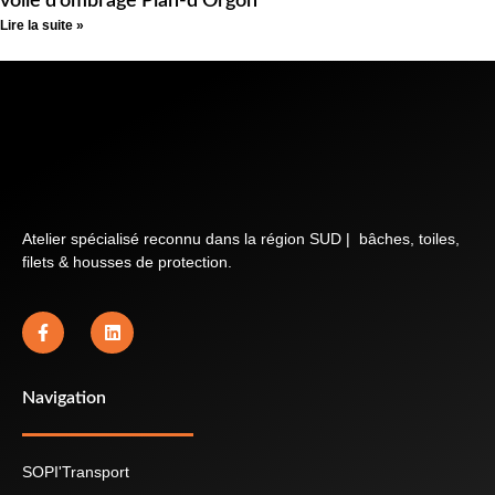
voile d’ombrage Plan-d’Orgon
Lire la suite »
Atelier spécialisé reconnu dans la région SUD | bâches, toiles,
filets & housses de protection.
Navigation
SOPI'Transport