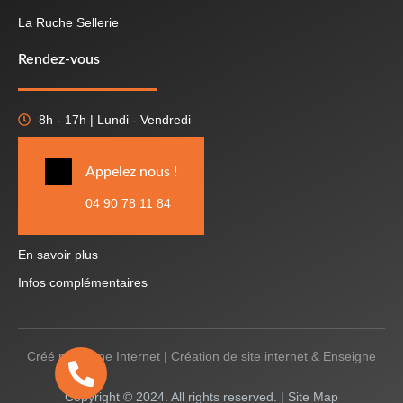
La Ruche Sellerie
Rendez-vous
8h - 17h | Lundi - Vendredi
Appelez nous !
04 90 78 11 84
En savoir plus
Infos complémentaires
Créé par
Icone Internet
|
Création de site internet
&
Enseigne
Copyright © 2024. All rights reserved. |
Site Map