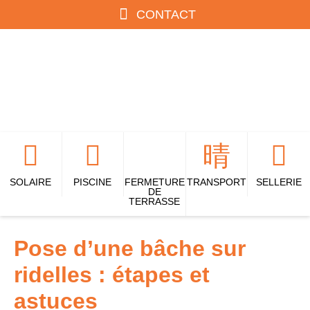
CONTACT
SOLAIRE
PISCINE
FERMETURE
TRANSPORT
SELLERIE
DE
TERRASSE
Pose d’une bâche sur
ridelles : étapes et
astuces