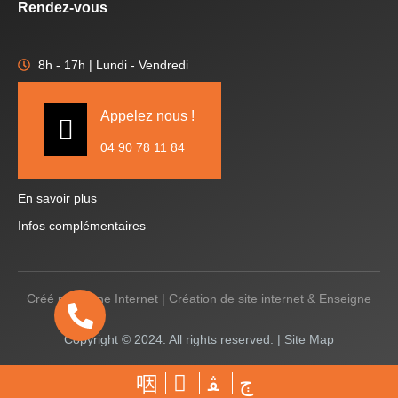
Rendez-vous
8h - 17h | Lundi - Vendredi
Appelez nous !
04 90 78 11 84
En savoir plus
Infos complémentaires
Créé par
Icone Internet
|
Création de site internet
&
Enseigne
Copyright © 2024. All rights reserved. |
Site Map