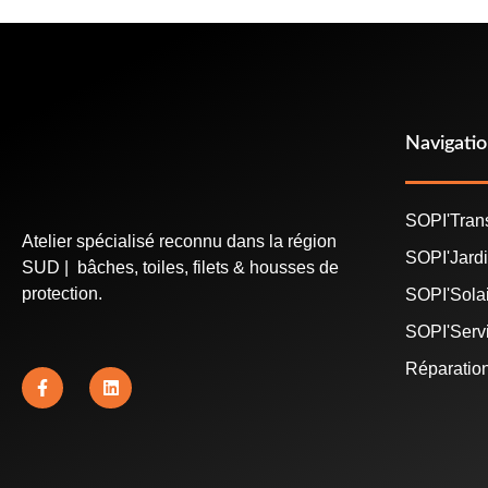
Navigati
SOPI'Tran
Atelier spécialisé reconnu dans la région
SOPI'Jard
SUD | bâches, toiles, filets & housses de
protection.
SOPI'Sola
SOPI'Serv
Réparatio