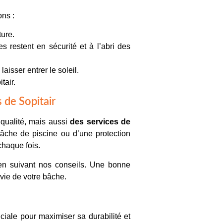
ons :
ture.
 restent en sécurité et à l’abri des
aisser entrer le soleil.
itair
.
s de Sopitair
ualité, mais aussi
des services de
âche de piscine
ou d’une
protection
 chaque fois.
 en suivant nos conseils. Une bonne
 vie de votre bâche.
ciale pour maximiser sa durabilité et