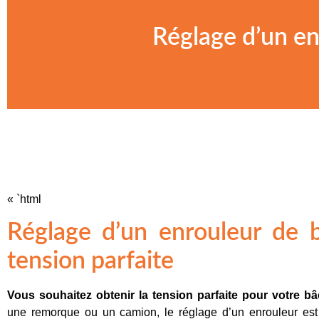
Réglage d’un en
« `html
Réglage d’un enrouleur de b
tension parfaite
Vous souhaitez obtenir la tension parfaite pour votre b
une remorque ou un camion, le réglage d’un enrouleur est c