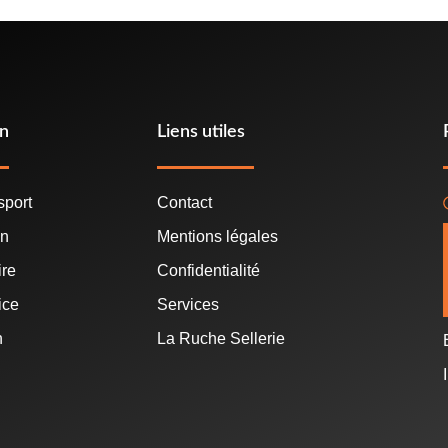
on
Liens utiles
sport
Contact
in
Mentions légales
ire
Confidentialité
ice
Services
n
La Ruche Sellerie