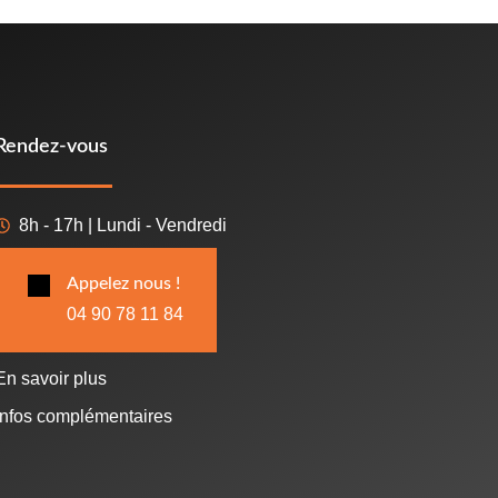
Rendez-vous
8h - 17h | Lundi - Vendredi
Appelez nous !
04 90 78 11 84
En savoir plus
Infos complémentaires