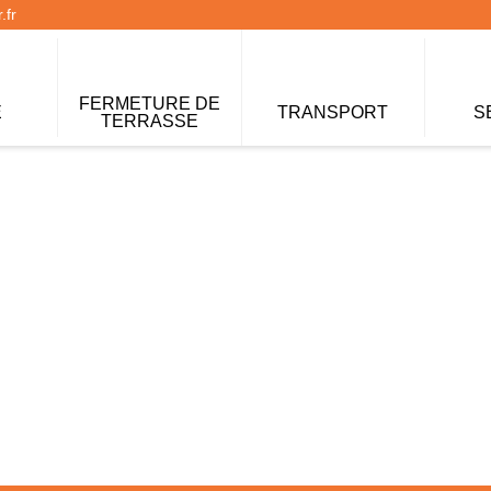
.fr
FERMETURE DE
E
TRANSPORT
S
TERRASSE