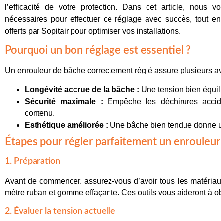
l’efficacité de votre protection. Dans cet article, nous 
nécessaires pour effectuer ce réglage avec succès, tout en
offerts par Sopitair pour optimiser vos installations.
Pourquoi un bon réglage est essentiel ?
Un enrouleur de bâche correctement réglé assure plusieurs av
Longévité accrue de la bâche :
Une tension bien équili
Sécurité maximale :
Empêche les déchirures acciden
contenu.
Esthétique améliorée :
Une bâche bien tendue donne un
Étapes pour régler parfaitement un enrouleu
1. Préparation
Avant de commencer, assurez-vous d’avoir tous les matériau
mètre ruban et gomme effaçante. Ces outils vous aideront à obt
2. Évaluer la tension actuelle