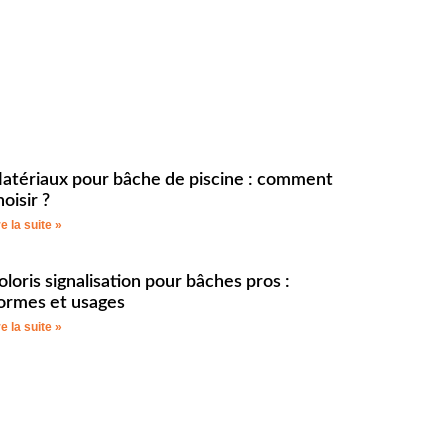
atériaux pour bâche de piscine : comment
hoisir ?
re la suite »
oloris signalisation pour bâches pros :
ormes et usages
re la suite »