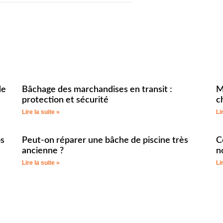
de
Bâchage des marchandises en transit :
M
protection et sécurité
c
Lire la suite »
Li
os
Peut-on réparer une bâche de piscine très
C
ancienne ?
n
Lire la suite »
Li