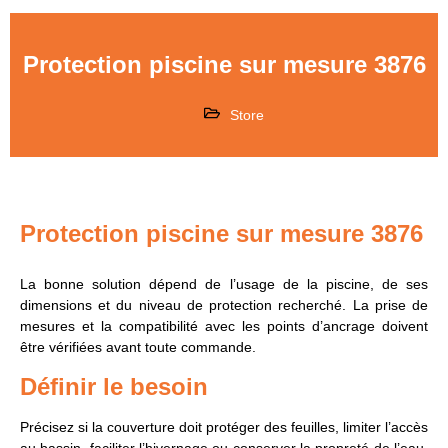
Protection piscine sur mesure 3876
Store
Protection piscine sur mesure 3876
La bonne solution dépend de l’usage de la piscine, de ses
dimensions et du niveau de protection recherché. La prise de
mesures et la compatibilité avec les points d’ancrage doivent
être vérifiées avant toute commande.
Définir le besoin
Précisez si la couverture doit protéger des feuilles, limiter l’accès
au bassin, faciliter l’hivernage ou conserver la propreté de l’eau.