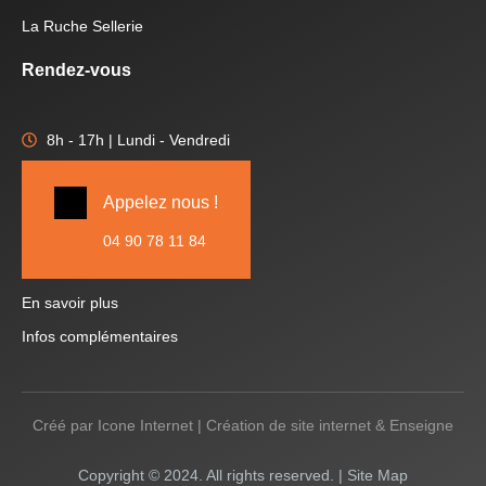
La Ruche Sellerie
Rendez-vous
8h - 17h | Lundi - Vendredi
Appelez nous !
04 90 78 11 84
En savoir plus
Infos complémentaires
Créé par
Icone Internet
|
Création de site internet
&
Enseigne
Copyright © 2024. All rights reserved. |
Site Map