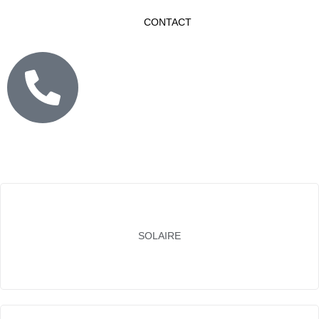
CONTACT
SOLAIRE