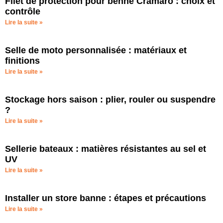
Filet de protection pour benne Cramaro : choix et
contrôle
Lire la suite »
Selle de moto personnalisée : matériaux et
finitions
Lire la suite »
Stockage hors saison : plier, rouler ou suspendre
?
Lire la suite »
Sellerie bateaux : matières résistantes au sel et
UV
Lire la suite »
Installer un store banne : étapes et précautions
Lire la suite »