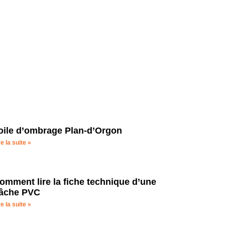
 piscine
oile d’ombrage Plan-d’Orgon
re la suite »
omment lire la fiche technique d’une
âche PVC
re la suite »