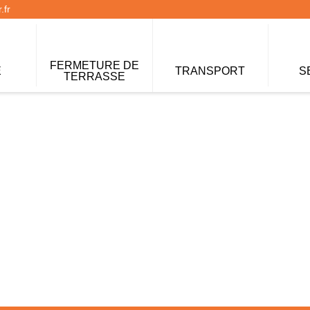
.fr
FERMETURE DE
E
TRANSPORT
S
TERRASSE