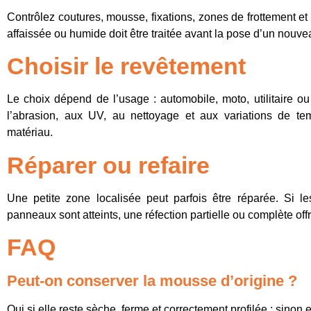
Contrôlez coutures, mousse, fixations, zones de frottement et
affaissée ou humide doit être traitée avant la pose d’un nouv
Choisir le revêtement
Le choix dépend de l’usage : automobile, moto, utilitaire ou 
l’abrasion, aux UV, au nettoyage et aux variations de te
matériau.
Réparer ou refaire
Une petite zone localisée peut parfois être réparée. Si l
panneaux sont atteints, une réfection partielle ou complète offre
FAQ
Peut-on conserver la mousse d’origine ?
Oui si elle reste sèche, ferme et correctement profilée ; sinon 