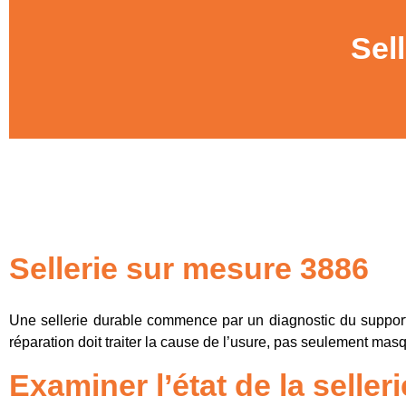
Sel
Sellerie sur mesure 3886
Une sellerie durable commence par un diagnostic du support
réparation doit traiter la cause de l’usure, pas seulement masq
Examiner l’état de la selleri