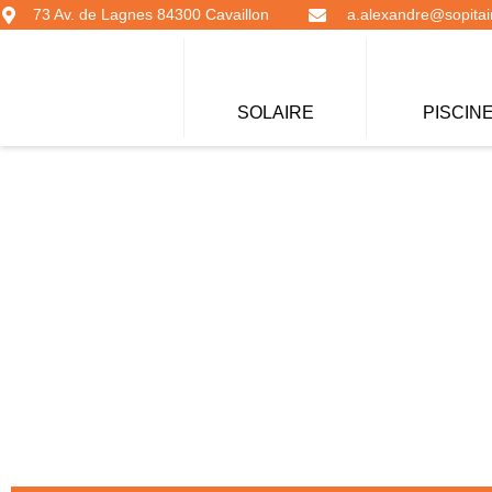
73 Av. de Lagnes 84300 Cavaillon
a.alexandre@sopitair
SOLAIRE
PISCIN