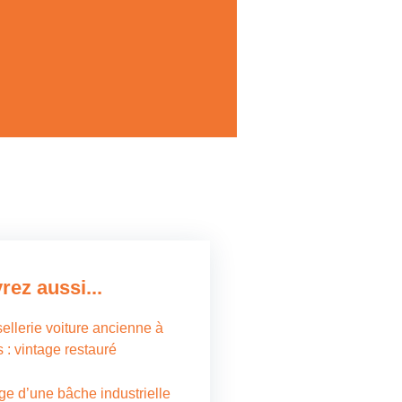
ez aussi...
ellerie voiture ancienne à
 : vintage restauré
e d’une bâche industrielle