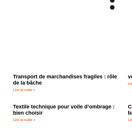
Bâches
Bache
Transport de marchandises fragiles : rôle
v
de la bâche
Li
Lire la suite »
Textile technique pour voile d’ombrage :
C
bien choisir
b
Lire la suite »
Li