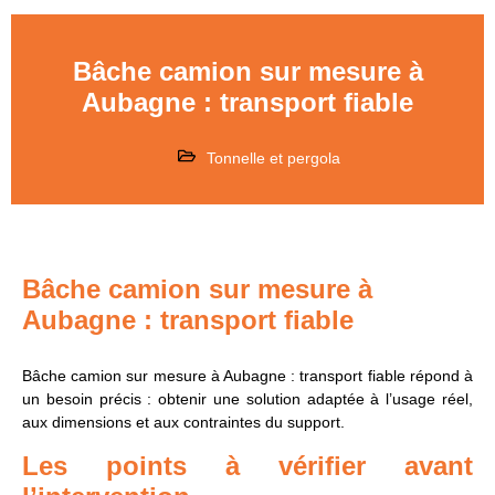
Bâche camion sur mesure à
Aubagne : transport fiable
Tonnelle et pergola
Bâche camion sur mesure à
Aubagne : transport fiable
Bâche camion sur mesure à Aubagne : transport fiable répond à
un besoin précis : obtenir une solution adaptée à l’usage réel,
aux dimensions et aux contraintes du support.
Les points à vérifier avant