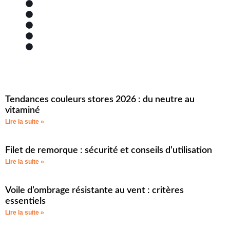
Matériaux et avantages
Marques partenaires
Localisation et zone de chalandise
Bâches piscine
Bache
Tendances couleurs stores 2026 : du neutre au
vitaminé
Lire la suite »
Filet de remorque : sécurité et conseils d’utilisation
Lire la suite »
Voile d’ombrage résistante au vent : critères
essentiels
Lire la suite »