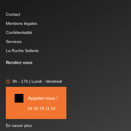
Contact
Mentions légales
Confidentialité
Services
La Ruche Sellerie
Rendez-vous
8h - 17h | Lundi - Vendredi
Appelez nous !
04 90 78 11 84
En savoir plus