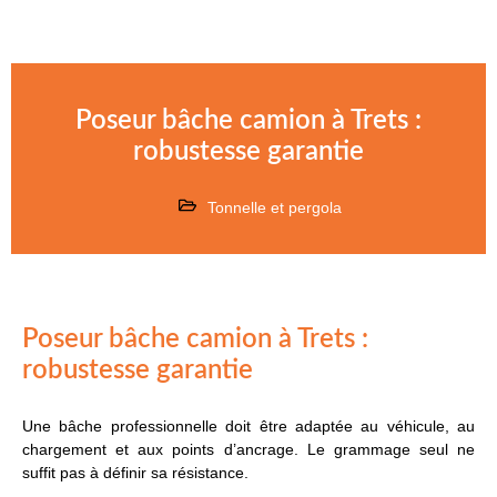
Poseur bâche camion à Trets :
robustesse garantie
Tonnelle et pergola
Poseur bâche camion à Trets :
robustesse garantie
Une bâche professionnelle doit être adaptée au véhicule, au
chargement et aux points d’ancrage. Le grammage seul ne
suffit pas à définir sa résistance.