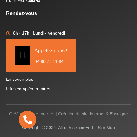
La Ruche Sellerie
Rendez-vous
8h - 17h | Lundi - Vendredi
Appelez nous !
04 90 78 11 84
En savoir plus
Infos complémentaires
Créé par
Icone Internet
|
Création de site internet
&
Enseigne
Copyright © 2024. All rights reserved. |
Site Map