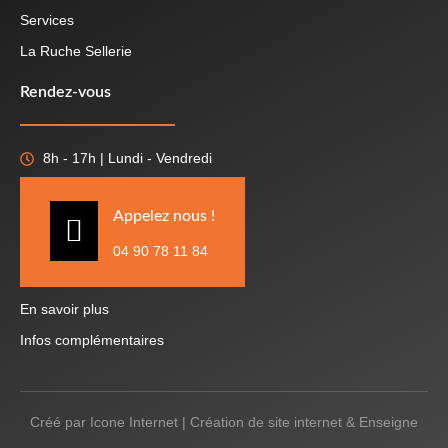
Services
La Ruche Sellerie
Rendez-vous
8h - 17h | Lundi - Vendredi
Appelez nous !
04 90 78 11 84
En savoir plus
Infos complémentaires
Créé par
Icone Internet
|
Création de site internet
&
Enseigne