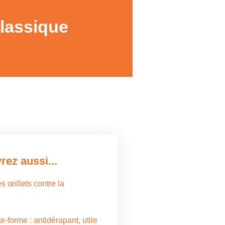
classique
ez aussi...
s œillets contre la
e-forme : antidérapant, utile