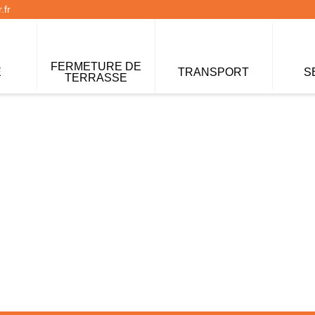
.fr
FERMETURE DE
E
TRANSPORT
S
TERRASSE