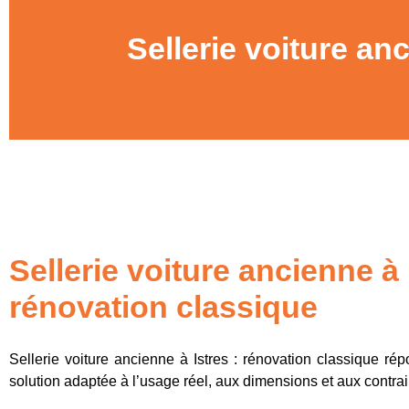
Sellerie voiture an
Sellerie voiture ancienne à 
rénovation classique
Sellerie voiture ancienne à Istres : rénovation classique ré
solution adaptée à l’usage réel, aux dimensions et aux contrai