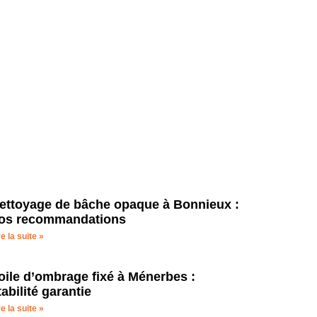
 piscine
ettoyage de bâche opaque à Bonnieux :
os recommandations
re la suite »
oile d’ombrage fixé à Ménerbes :
tabilité garantie
re la suite »