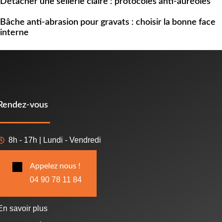
Détacher une sellerie claire : protocoles anti-auréoles
Bâche anti-abrasion pour gravats : choisir la bonne face
interne
Rendez-vous
8h - 17h | Lundi - Vendredi
Appelez nous !
04 90 78 11 84
En savoir plus