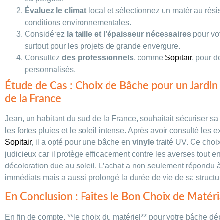
Évaluez le climat
local et sélectionnez un matériau rési
conditions environnementales.
Considérez
la taille et l’épaisseur nécessaires
pour vo
surtout pour les projets de grande envergure.
Consultez
des professionnels
, comme
Sopitair
, pour d
personnalisés.
Étude de Cas : Choix de Bâche pour un Jardin
de la France
Jean, un habitant du sud de la France, souhaitait sécuriser sa
les fortes pluies et le soleil intense. Après avoir consulté les 
Sopitair
, il a opté pour une bâche en
vinyle
traité UV. Ce choix
judicieux car il protège efficacement contre les averses tout e
décoloration due au soleil. L’achat a non seulement répondu 
immédiats mais a aussi prolongé la durée de vie de sa structu
En Conclusion : Faites le Bon Choix de Matér
En fin de compte, **le choix du matériel** pour votre bâche d