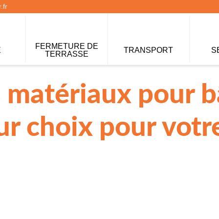
.fr
FERMETURE DE
E
TRANSPORT
S
TERRASSE
matériaux pour b
eur choix pour votr