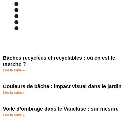
Matériaux et avantages
Marques partenaires
Localisation et zone de chalandise
Bâches piscine
Bache
Bâches recyclées et recyclables : où en est le
marché ?
Lire la suite »
Couleurs de bâche : impact visuel dans le jardin
Lire la suite »
Voile d’ombrage dans le Vaucluse : sur mesure
Lire la suite »