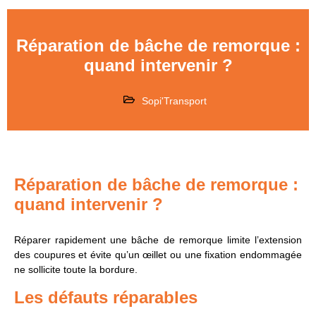
Réparation de bâche de remorque :
quand intervenir ?
Sopi'Transport
Réparation de bâche de remorque :
quand intervenir ?
Réparer rapidement une bâche de remorque limite l’extension
des coupures et évite qu’un œillet ou une fixation endommagée
ne sollicite toute la bordure.
Les défauts réparables