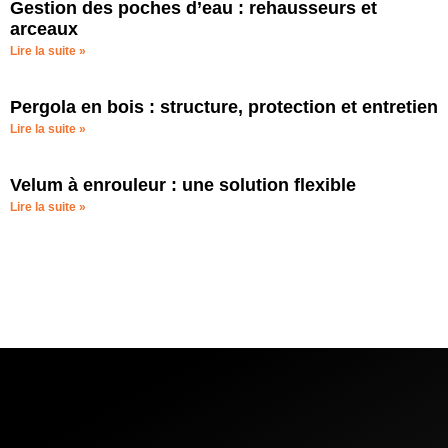
Gestion des poches d’eau : rehausseurs et
arceaux
Lire la suite »
Pergola en bois : structure, protection et entretien
Lire la suite »
Velum à enrouleur : une solution flexible
Lire la suite »