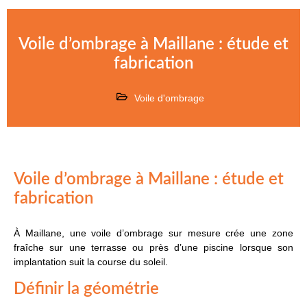
Voile d’ombrage à Maillane : étude et
fabrication
Voile d'ombrage
Voile d’ombrage à Maillane : étude et
fabrication
À Maillane, une voile d’ombrage sur mesure crée une zone
fraîche sur une terrasse ou près d’une piscine lorsque son
implantation suit la course du soleil.
Définir la géométrie