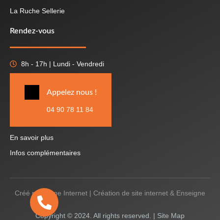
La Ruche Sellerie
Rendez-vous
8h - 17h | Lundi - Vendredi
Appelez nous !
04 90 78 11 84
En savoir plus
Infos complémentaires
Créé par
Icone Internet
|
Création de site internet
&
Enseigne
Copyright © 2024. All rights reserved. |
Site Map