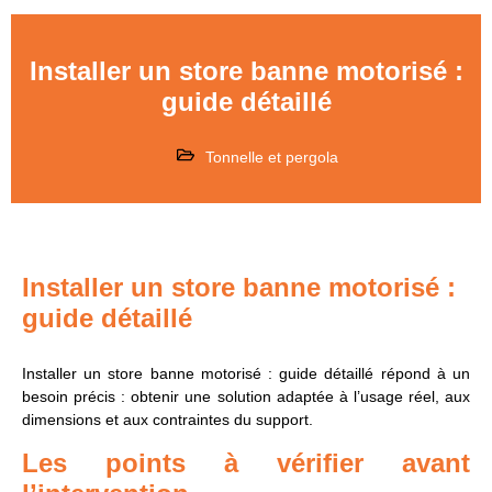
Installer un store banne motorisé :
guide détaillé
Tonnelle et pergola
Installer un store banne motorisé :
guide détaillé
Installer un store banne motorisé : guide détaillé répond à un
besoin précis : obtenir une solution adaptée à l’usage réel, aux
dimensions et aux contraintes du support.
Les points à vérifier avant