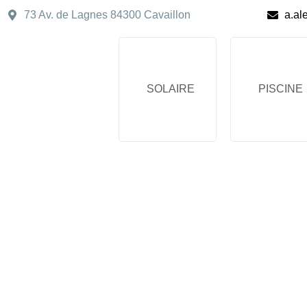
73 Av. de Lagnes 84300 Cavaillon
a.al
SOLAIRE
PISCINE