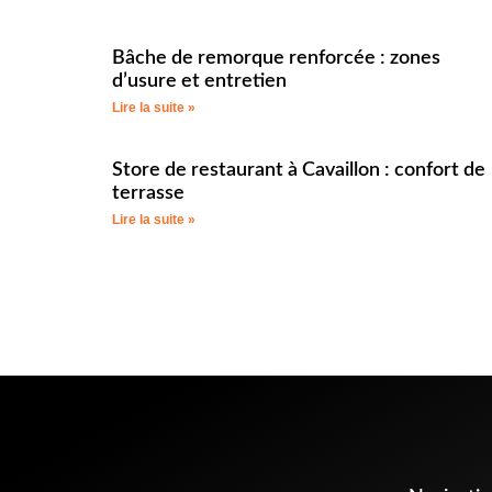
Bâche de remorque renforcée : zones
d’usure et entretien
Lire la suite »
Store de restaurant à Cavaillon : confort de
terrasse
Lire la suite »