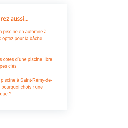
ez aussi...
a piscine en automne à
 optez pour la bâche
s cotes d’une piscine libre
apes clés
 piscine à Saint-Rémy-de-
 pourquoi choisir une
que ?